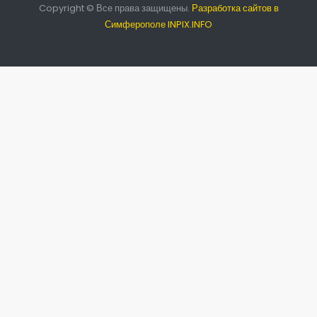
Copyright © Все права защищены.
Разработка сайтов в
Симферополе INPIX.INFO