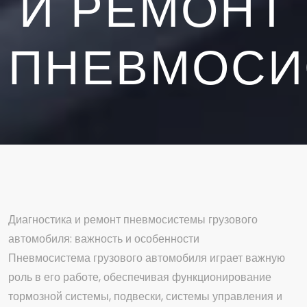
И РЕМОНТ
ПНЕВМОСИ
Диагностика и ремонт пневмосистемы грузового
автомобиля: важность и особенности
Пневмосистема грузового автомобиля играет важную
роль в его работе, обеспечивая функционирование
тормозной системы, подвески, системы управления и