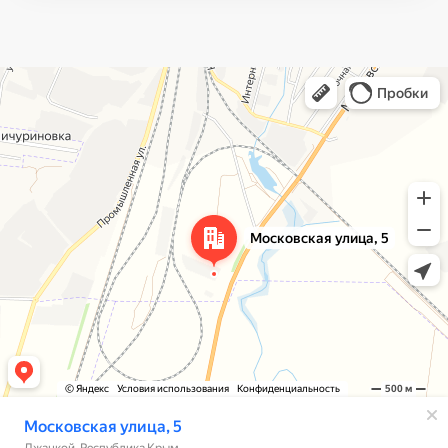
Яндекс Карты
Яндекс Карты — транспорт, навигация, поиск мест