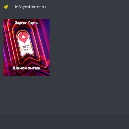
info@stostar.ru.